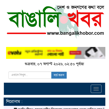
শুক্রবার, ০৭ অগাস্ট ২০২৬, ০২:৫০ পূর্বাহ্ন
সার্চ করুন
Toggle
navigati
শিরোনাম :