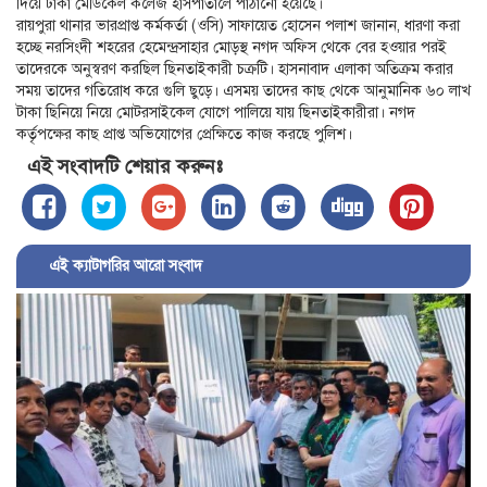
দিয়ে ঢাকা মেডিকেল কলেজ হাসপাতালে পাঠানো হয়েছে।
রায়পুরা থানার ভারপ্রাপ্ত কর্মকর্তা (ওসি) সাফায়েত হোসেন পলাশ জানান, ধারণা করা
হচ্ছে নরসিংদী শহরের হেমেন্দ্রসাহার মোড়স্থ নগদ অফিস থেকে বের হওয়ার পরই
তাদেরকে অনুস্বরণ করছিল ছিনতাইকারী চক্রটি। হাসনাবাদ এলাকা অতিক্রম করার
সময় তাদের গতিরোধ করে গুলি ছুড়ে। এসময় তাদের কাছ থেকে আনুমানিক ৬০ লাখ
টাকা ছিনিয়ে নিয়ে মোটরসাইকেল যোগে পালিয়ে যায় ছিনতাইকারীরা। নগদ
কর্তৃপক্ষের কাছ প্রাপ্ত অভিযোগের প্রেক্ষিতে কাজ করছে পুলিশ।
এই সংবাদটি শেয়ার করুনঃ
এই ক্যাটাগরির আরো সংবাদ