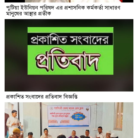
পুটিয়া ইউনিয়ন পরিষদ এর প্রশাসনিক কর্মকর্তা সাধারণ
মানুষের আস্থার প্রতীক
প্রকাশিত সংবাদের প্রতিবাদ বিজ্ঞপ্তি