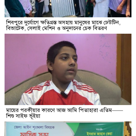
শিবপুরে দুর্যোগে ক্ষতিগ্রস্ত অসহায় মানুষের মাঝে ঢেউটিন,
বিভাটেক, সেলাই মেশিন ও অনুদানের চেক বিতরণ
মায়ের পরকীয়ার কারণে আজ আমি পিতাহারা এতিম——
শিশু সাইফ ভূঁইয়া