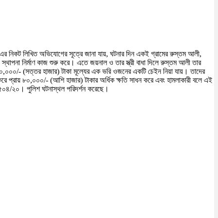
এর নিকট লিখিত অভিযোগের সূত্রে জানা যায়, ঘটনার দিন একই গ্রামের রুস্তম আলী,
স্থাপনা নির্মাণ কাজ শুরু করে। এতে জয়নাল ও তার স্ত্রী বাধা দিলে রুস্তম আলী তার
 ৭০,০০০/- (সত্তর হাজার) টাকা মূল্যের এক ভরি ওজনের একটি চেইন নিয়া যায়। তাদের
 করে প্রায় ৮০,০০০/- (আশি হাজার) টাকার অর্ধিক ক্ষতি সাধন করে এবং হামলাকারী বলে এই
 ৫০৪/২০। পুলিশ ঘটনাস্থল পরিদর্শন করেছে।