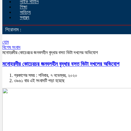
লাইফ স্টাইল
শিক্ষা
সাহিত্য
স্বাস্থ্য
শিরোনাম :
হোম
বিশেষ সংবাদ
মনোহরদীর কোচেরচর জনবলহীন বৃদ্ধার বসত ভিটা দখলের অভিযোগ
মনোহরদীর কোচেরচর জনবলহীন বৃদ্ধার বসত ভিটা দখলের অভিযোগ
প্রকাশের সময় : শনিবার, ৭ নভেম্বর, ২০২০
৩৯৬১ বার এই সংবাদটি পড়া হয়েছে