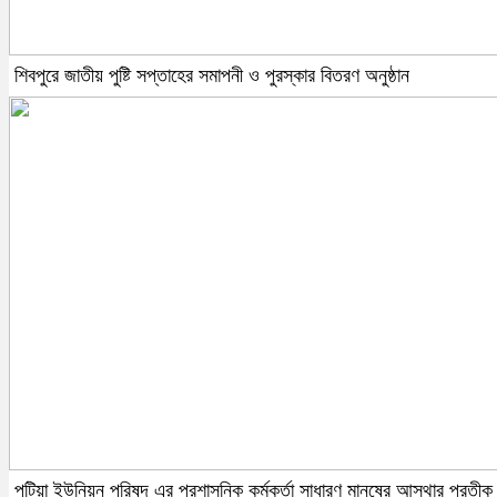
শিবপুরে জাতীয় পুষ্টি সপ্তাহের সমাপনী ও পুরস্কার বিতরণ অনুষ্ঠান
পুটিয়া ইউনিয়ন পরিষদ এর প্রশাসনিক কর্মকর্তা সাধারণ মানুষের আস্থার প্রতীক