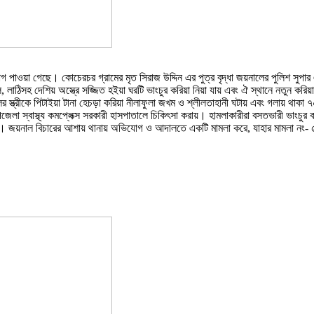
ওয়া গেছে। কোচেরচর গ্রামের মৃত সিরাজ উদ্দিন এর পুত্র বৃদ্ধা জয়নালের পুলিশ সুপার 
ঠিসহ দেশিয় অস্ত্রে সজ্জিত হইয়া ঘরটি ভাংচুর করিয়া নিয়া যায় এবং ঐ স্থানে নতুন করিয়া 
 স্ত্রীকে পিটাইয়া টানা হেচড়া করিয়া নীলাফুলা জখম ও শ্লীলতাহানী ঘটায় এবং গলায় থাকা
েলা স্বাস্থ্য কমপ্লেক্স সরকারী হাসপাতালে চিকিৎসা করায়। হামলাকারীরা বসতভারী ভাংচুর
 করে। জয়নাল বিচারের আশায় থানায় অভিযোগ ও আদালতে একটি মামলা করে, যাহার মামলা নং-