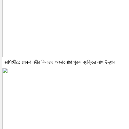
নরসিংদীতে মেঘনা নদীর কিনারায় অজ্ঞাতনামা পুরুষ ব্যক্তির লাশ উদ্ধার