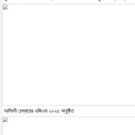
নরসিংদী চেম্বারের এজিএম ২০২৫ অনুষ্ঠিত