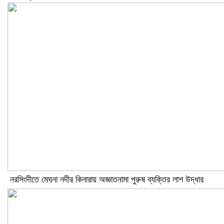
নরসিংদীতে মেঘনা নদীর কিনারায় অজ্ঞাতনামা পুরুষ ব্যক্তির লাশ উদ্ধার