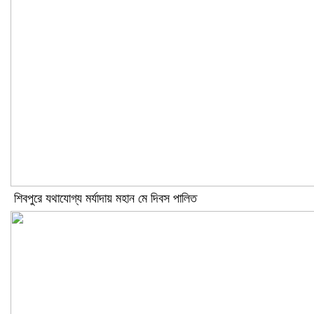
শিবপুরে যথাযোগ্য মর্যাদায় মহান মে দিবস পালিত