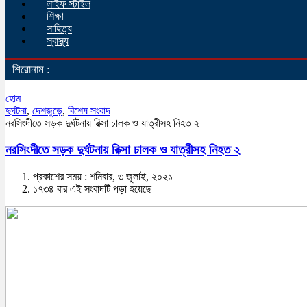
লাইফ স্টাইল
শিক্ষা
সাহিত্য
স্বাস্থ্য
শিরোনাম :
হোম
দুর্ঘটনা
,
দেশজুড়ে
,
বিশেষ সংবাদ
নরসিংদীতে সড়ক দুর্ঘটনায় রিক্সা চালক ও যাত্রীসহ নিহত ২
নরসিংদীতে সড়ক দুর্ঘটনায় রিক্সা চালক ও যাত্রীসহ নিহত ২
প্রকাশের সময় : শনিবার, ৩ জুলাই, ২০২১
১৭৩৪ বার এই সংবাদটি পড়া হয়েছে