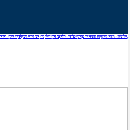
ষ ব্যক্তির লাশ উদ্ধার
শিবপুরে দুর্যোগে ক্ষতিগ্রস্ত অসহায় মানুষের মাঝে ঢেউটিন, বিভাট