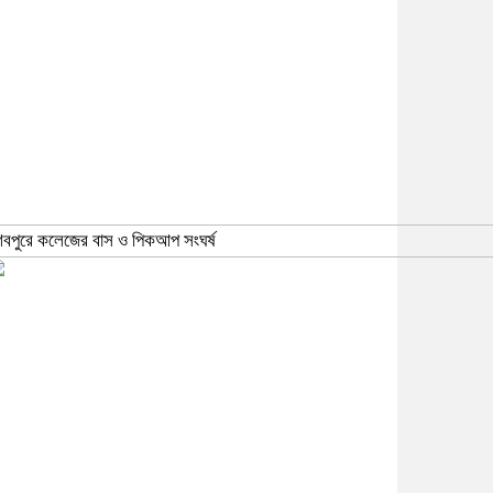
িবপুরে কলেজের বাস ও পিকআপ সংঘর্ষ