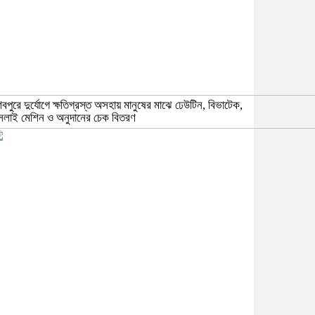
িবপুরে দুর্যোগে ক্ষতিগ্রস্ত অসহায় মানুষের মাঝে ঢেউটিন, বিভাটেক,
েলাই মেশিন ও অনুদানের চেক বিতরণ