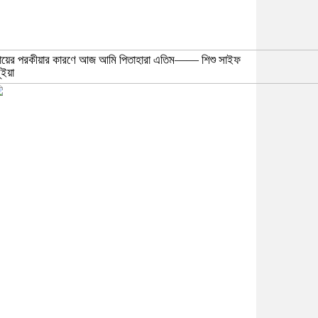
ায়ের পরকীয়ার কারণে আজ আমি পিতাহারা এতিম—— শিশু সাইফ
ঁইয়া