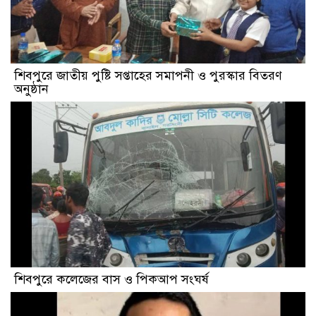
শিবপুরে জাতীয় পুষ্টি সপ্তাহের সমাপনী ও পুরস্কার বিতরণ
অনুষ্ঠান
শিবপুরে কলেজের বাস ও পিকআপ সংঘর্ষ