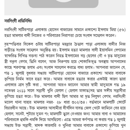
নরসিংদী প্রতিনিধিঃ
নরসিংদী সাটিরপাড়া এলাকায় হোসেন বাজারের সামনে প্রকাশ্যে ইসলাম মিয়া (৫৬)
হত্যা মামলার বাদী নিজের ও পরিবারের নিরাপত্তা চেয়ে সংবাদ সম্মেলন করেন।
বৃহস্পতিবার বিকেল ৩টায় সাটিরপাড়া মহল্লার চৈতাল পাড়া এলাকায় বাদীর নিজ
বাড়ীতে সংবাদ সম্মেলন অনুষ্ঠিত হয়। ইসলাম হত্যা মামলার বাদী ইয়াসমিন বেগমের
স্বাক্ষরিত লিখিত বক্তব্য পাঠ করেন নিহত ইসলামের বড় ছেলের বৌ ও মৃত মাসুমের
স্ত্রী বকুল বেগম, তিনি বলেন, আজ নিরুপায় হয়ে শোকাভিভূত অবস্থায় আপনাদের
কাছে শরণাপন্ন হলাম এবং সংবাদ সন্মেলন করতে বাধ্য হলাম। আপনারা জানেন যে,
গত ১ জুলাই বুধবার সন্ধ্যায় সাটিরপাড়া হোসেন বাজারে প্রকাশ্যে আমার বাবাকে
কুপিয়ে নির্মম ভাবে হত্যা করে। আমার বাবাকে হত্যার করার একটাই কারণ তারা
এলাকার ত্রাস সৃষ্টি করা , আপনারা আরও জানেন আমার স্বামী মাসুমকে গত ১৯
নভেম্বর ২০১১ সালে সন্ত্রাসী খুনি হেলাল ( হেলাল ডাকাত)সহ তার সঙ্গীয় সন্ত্রাসীরা
কুপিয়ে হত্যা করে। উক্ত মামলার বাদী ছিল আমার মা মৃত নিলুফা বেগম, নরসিংদী
মডেল থানা যাহার মামলার নম্বর- ২৮ ধারা ৩০২/৩৪। বর্তমানে মামলাটি কোর্টে
বিচারধীন আছে। উক্ত মামলার আসামীরা দীর্ঘদিন যাবত জেল খেটে জামিনে বের হয়ে
হেলাল, সনেট, শূট্যার সুমন গং মামলাটি তুলে নেওয়ার জন্য আমার বাবা ও আমাদের
পরিবারকে হুমকি-ধমকি দিয়ে আসছিলো। এতে আমরা কর্ণপাত না করায় গত ১ জুলাই
সন্ধ্যায় উক্ত সন্ত্রাসী, মাদক কারবারি ও খুনিরা আমার বাবাকে প্রকাশ্যে কুপিয়ে খুন