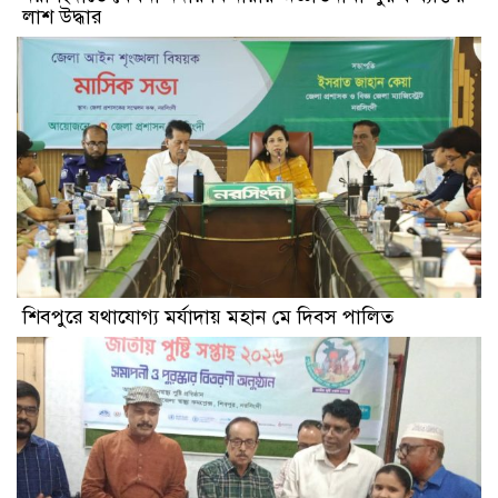
লাশ উদ্ধার
শিবপুরে যথাযোগ্য মর্যাদায় মহান মে দিবস পালিত