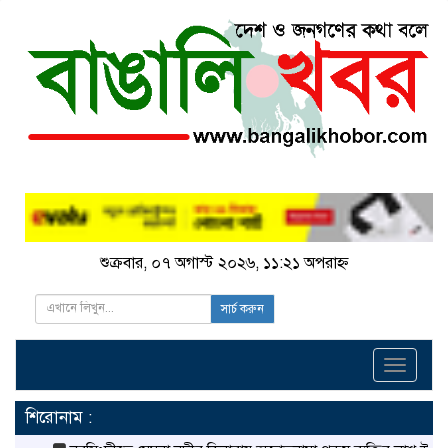
শুক্রবার, ০৭ অগাস্ট ২০২৬, ১১:২১ অপরাহ্ন
সার্চ করুন
Toggle
navigati
শিরোনাম :