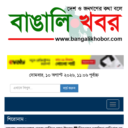
সোমবার, ১০ অগাস্ট ২০২৬, ১১:০৬ পূর্বাহ্ন
সার্চ করুন
Toggle
navigati
শিরোনাম :