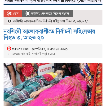
জ্ঞাতনামা পুরুষ ব্যক্তির লাশ উদ্ধার
শিবপুরে দুর্যোগে ক্ষতিগ্রস্ত অসহায় মা
হোম
দুর্ঘটনা
,
দেশজুড়ে
,
বিশেষ সংবাদ
নরসিংদী আলোকবালীতে নির্বাচনী সহিংসতায় নিহত ৩, আহত ২০
নরসিংদী আলোকবালীতে নির্বাচনী সহিংসতায়
নিহত ৩, আহত ২০
প্রকাশের সময় : বৃহস্পতিবার, ৪ নভেম্বর, ২০২১
১৫৯৮ বার এই সংবাদটি পড়া হয়েছে