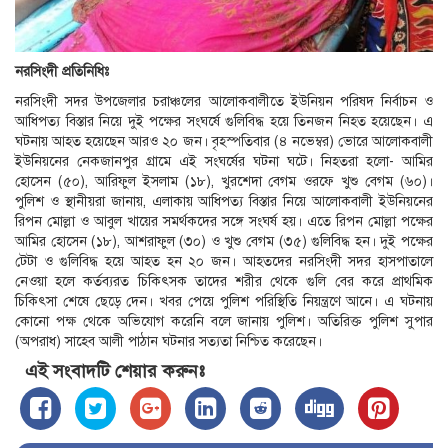
নরসিংদী প্রতিনিধিঃ
নরসিংদী সদর উপজেলার চরাঞ্চলের আলোকবালীতে ইউনিয়ন পরিষদ নির্বাচন ও
আধিপত্য বিস্তার নিয়ে দুই পক্ষের সংঘর্ষে গুলিবিদ্ধ হয়ে তিনজন নিহত হয়েছেন। এ
ঘটনায় আহত হয়েছেন আরও ২০ জন। বৃহস্পতিবার (৪ নভেম্বর) ভোরে আলোকবালী
ইউনিয়নের নেকজানপুর গ্রামে এই সংঘর্ষের ঘটনা ঘটে। নিহতরা হলো- আমির
হোসেন (৫০), আরিফুল ইসলাম (১৮), খুরশেদা বেগম ওরফে খুশু বেগম (৬০)।
পুলিশ ও স্থানীয়রা জানায়, এলাকায় আধিপত্য বিস্তার নিয়ে আলোকবালী ইউনিয়নের
রিপন মোল্লা ও আবুল খায়ের সমর্থকদের সঙ্গে সংঘর্ষ হয়। এতে রিপন মোল্লা পক্ষের
আমির হোসেন (১৮), আশরাফুল (৩০) ও খুশু বেগম (৩৫) গুলিবিদ্ধ হন। দুই পক্ষের
টেটা ও গুলিবিদ্ধ হয়ে আহত হন ২০ জন। আহতদের নরসিংদী সদর হাসপাতালে
নেওয়া হলে কর্তব্যরত চিকিৎসক তাদের শরীর থেকে গুলি বের করে প্রাথমিক
চিকিৎসা শেষে ছেড়ে দেন। খবর পেয়ে পুলিশ পরিস্থিতি নিয়ন্ত্রণে আনে। এ ঘটনায়
কোনো পক্ষ থেকে অভিযোগ করেনি বলে জানায় পুলিশ। অতিরিক্ত পুলিশ সুপার
(অপরাধ) সাহেব আলী পাঠান ঘটনার সত্যতা নিশ্চিত করেছেন।
এই সংবাদটি শেয়ার করুনঃ