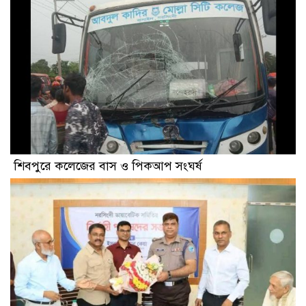
শিবপুরে কলেজের বাস ও পিকআপ সংঘর্ষ