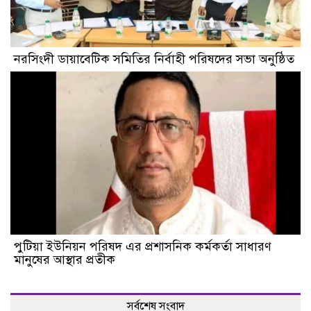
নরসিংদী ডায়াবেটিক সমিতির নির্বাহী পরিষদের সভা অনুষ্ঠিত
পুটিয়া ইউনিয়ন পরিষদ এর প্রশাসনিক কর্মকর্তা সাধারণ
মানুষের আস্থার প্রতীক
সর্বশেষ সংবাদ