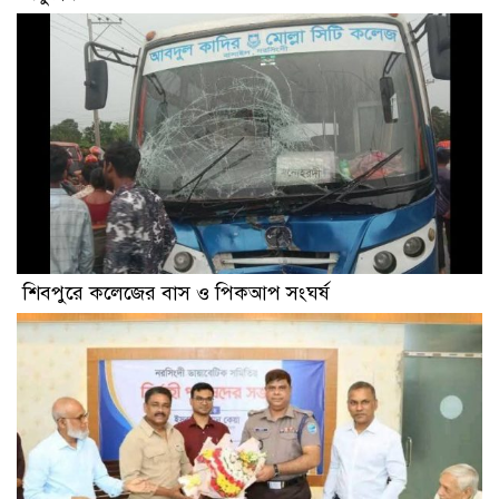
শিবপুরে কলেজের বাস ও পিকআপ সংঘর্ষ