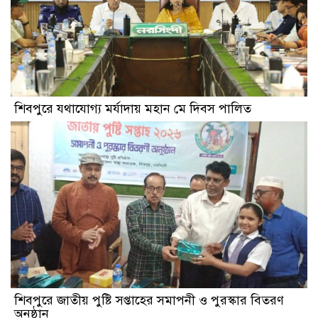
শিবপুরে যথাযোগ্য মর্যাদায় মহান মে দিবস পালিত
শিবপুরে জাতীয় পুষ্টি সপ্তাহের সমাপনী ও পুরস্কার বিতরণ
অনুষ্ঠান