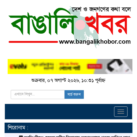
শুক্রবার, ০৭ অগাস্ট ২০২৬, ১০:৩১ পূর্বাহ্ন
সার্চ করুন
Toggle
navigati
শিরোনাম :