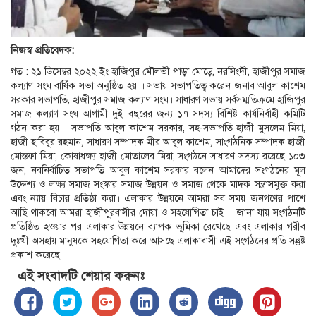
নিজস্ব প্রতিবেদক:
গত : ২১ ডিসেম্বর ২০২২ ইং হাজিপুর মৌলভী পাড়া মোড়ে, নরসিংদী, হাজীপুর সমাজ
কল্যাণ সংঘ বার্ষিক সভা অনুষ্ঠিত হয় । সভায় সভাপতিত্ব করেন জনাব আবুল কাশেম
সরকার সভাপতি, হাজীপুর সমাজ কল্যাণ সংঘ। সাধারণ সভায় সর্বসম্মতিক্রমে হাজিপুর
সমাজ কল্যাণ সংঘ আগামী দুই বছরের জন্য ১৭ সদস্য বিশিষ্ট কার্যনির্বাহী কমিটি
গঠন করা হয় । সভাপতি আবুল কাশেম সরকার, সহ-সভাপতি হাজী মুসলেম মিয়া,
হাজী হাবিবুর রহমান, সাধারণ সম্পাদক মীর আবুল কাশেম, সাংগঠনিক সম্পাদক হাজী
মোস্তফা মিয়া, কোষাধক্ষ্য হাজী মোতালেব মিয়া, সংগঠনে সাধারণ সদস্য রয়েছে ১০৩
জন, নবনির্বাচিত সভাপতি আবুল কাশেম সরকার বলেন আমাদের সংগঠনের মূল
উদ্দেশ্য ও লক্ষ্য সমাজ সংস্কার সমাজ উন্নয়ন ও সমাজ থেকে মাদক সন্ত্রাসমুক্ত করা
এবং ন্যায় বিচার প্রতিষ্ঠা করা। এলাকার উন্নয়নে আমরা সব সময় জনগণের পাশে
আছি থাকবো আমরা হাজীপুরবাসীর দোয়া ও সহযোগিতা চাই । জানা যায় সংগঠনটি
প্রতিষ্ঠিত হওয়ার পর এলাকার উন্নয়নে ব্যাপক ভূমিকা রেখেছে এবং এলাকার গরীব
দুঃখী অসহায় মানুষকে সহযোগিতা করে আসছে এলাকাবাসী এই সংগঠনের প্রতি সন্তুষ্ট
প্রকাশ করেছে।
এই সংবাদটি শেয়ার করুনঃ