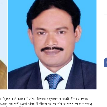
রে দাঁড়াতে কঠোরভাবে নির্দেশনা দিয়েছে বাংলাদেশ আওয়ামী লীগ। এরপরও
র্থী হয়েছেন নরসিংদী জেলা আওয়ামী লীগের সহ সভাপতি ও সংসদ সদস্য আলহাজ্ব