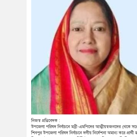
নিজস্ব প্রতিবেদক :
উপজেলা পরিষদ নির্বাচনে মন্ত্রী-এমপিদের আত্মীয়স্বজনদের থেকে স
শিবপুর উপজেলা পরিষদ নির্বাচনে দলীয় নির্দেশনা অমান্য করে প্রা