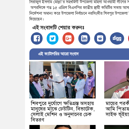
সিরাজুল ইসলাম মোল্লা’র সহধর্মিণী উপজেলা মহিলা আওয়ামী লীগে
অপরদিকে গত ১৫ এপ্রিল বিএনপির জাতীয় স্থায়ী কমিটির সভায় আসন্ন 
নির্দেশনা অমান্য করে উপজেলা নির্বাচনে নরসিংদীর শিবপুর উপজেল
দিয়েছেন।
এই সংবাদটি শেয়ার করুনঃ
এই ক্যাটাগরির আরো সংবাদ
শিবপুরে দুর্যোগে ক্ষতিগ্রস্ত অসহায়
মায়ের পর
মানুষের মাঝে ঢেউটিন, বিভাটেক,
আমি পিতাহ
সেলাই মেশিন ও অনুদানের চেক
সাইফ ভূঁইয়া
বিতরণ