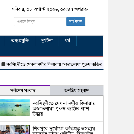
শনিবার, ০৮ অগাস্ট ২০২৬, ০৫:৪৭ অপরাহ্ন
সার্চ করুন
তথ্যপ্রযুক্তি
দুর্ঘটনা
ধর্ম
িংদীতে মেঘনা নদীর কিনারায় অজ্ঞাতনামা পুরুষ ব্যক্তির লাশ উদ্ধার
শিবপুরে দু
সর্বশেষ সংবাদ
জনপ্রিয় সংবাদ
নরসিংদীতে মেঘনা নদীর কিনারায়
অজ্ঞাতনামা পুরুষ ব্যক্তির লাশ
উদ্ধার
শিবপুরে দুর্যোগে ক্ষতিগ্রস্ত অসহায়