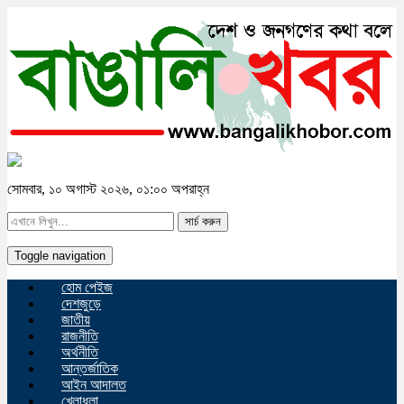
সোমবার, ১০ অগাস্ট ২০২৬, ০১:০০ অপরাহ্ন
সার্চ করুন
Toggle navigation
হোম পেইজ
দেশজুড়ে
জাতীয়
রাজনীতি
অর্থনীতি
আন্তর্জাতিক
আইন আদালত
খেলাধুলা