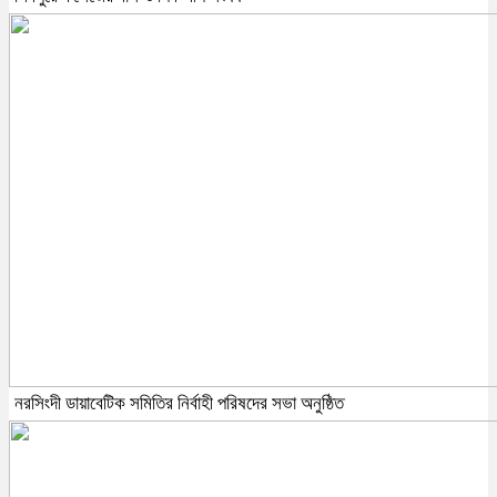
নরসিংদী ডায়াবেটিক সমিতির নির্বাহী পরিষদের সভা অনুষ্ঠিত