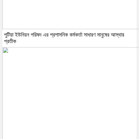
পুটিয়া ইউনিয়ন পরিষদ এর প্রশাসনিক কর্মকর্তা সাধারণ মানুষের আস্থার
প্রতীক