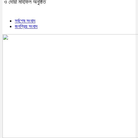
ও দোয়া মাহফিল অনুষ্ঠিত
সর্বশেষ সংবাদ
জনপ্রিয় সংবাদ