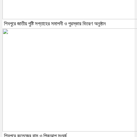
শিবপুরে জাতীয় পুষ্টি সপ্তাহের সমাপনী ও পুরস্কার বিতরণ অনুষ্ঠান
শিবপুরে কলেজের বাস ও পিকআপ সংঘর্ষ