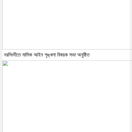
নরসিংদীতে মাসিক আইন শৃঙ্খলা বিষয়ক সভা অনুষ্ঠিত