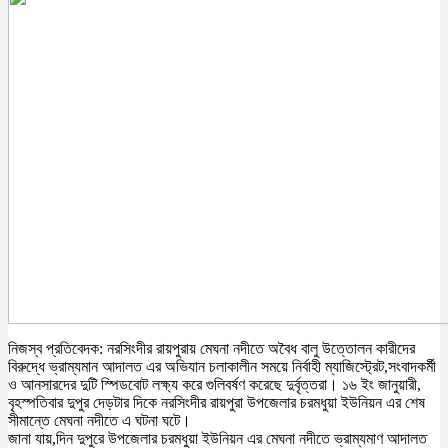
নিজস্ব প্রতিবেদক: নরসিংদীর রায়পুরায় মেঘনা নদীতে অবৈধ বালু উত্তোলন কারীদের
বিরুদ্ধে ভ্রাম্যমান আদালত এর অভিযান চলাকালীন সময়ে নির্বাহী ম্যাজিস্ট্রেট,সংবাদকর্মী
ও আনসারদের দুটি স্পিডবোট লক্ষ্য করে গুলিবর্ষণ করেছে দুর্বৃত্তরা। ১৬ ইং জানুয়ারী,
বৃহস্পতিবার দুপুর দেড়টার দিকে নরসিংদীর রায়পুরা উপজেলার চরমধুয়া ইউনিয়ন এর শেষ
সীমান্তে মেঘনা নদীতে এ ঘটনা ঘটে।
জানা যায়,দিন দুপুরে উপজেলার চরমধুয়া ইউনিয়ন এর মেঘনা নদীতে ভ্রাম্যমাণ আদালত