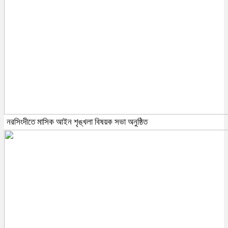
নরসিংদীতে মাসিক আইন শৃঙ্খলা বিষয়ক সভা অনুষ্ঠিত