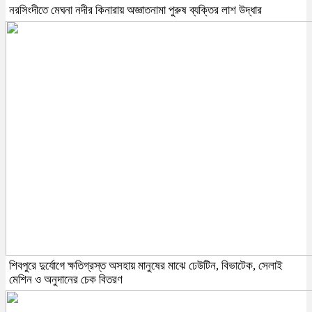
নরসিংদীতে মেঘনা নদীর কিনারায় অজ্ঞাতনামা পুরুষ ব্যক্তির লাশ উদ্ধার
শিবপুরে দুর্যোগে ক্ষতিগ্রস্ত অসহায় মানুষের মাঝে ঢেউটিন, বিভাটেক, সেলাই
মেশিন ও অনুদানের চেক বিতরণ