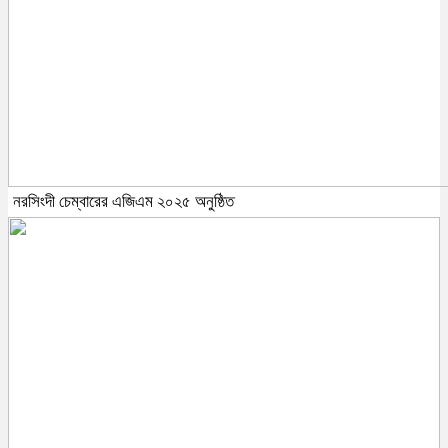
নরসিংদী চেম্বারের এজিএম ২০২৫ অনুষ্ঠিত